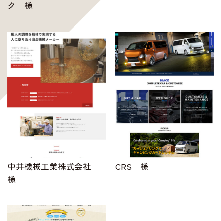
ク 様
中井機械工業株式会社
CRS 様
様