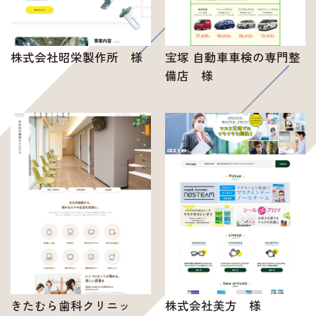
株式会社昭栄製作所 様
宝塚 自動車車検の専門整
備店 様
きたむら歯科クリニッ
株式会社美方 様