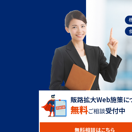
販路拡大Web施策に
無料
受付中
ご相談
無料相談はこちら