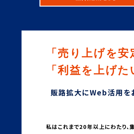
「売り上げを安
「利益を上げた
販路拡大にWeb活用を
私はこれまで20年以上にわたり、