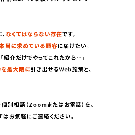
に、
なくてはならない存在
です。
本当に求めている顧客
に届けたい。
」「紹介だけでやってこれたから…」
力を最大限に
引き出せるWeb施策と、
個別相談（Zoomまたはお電話）を、
ずはお気軽にご連絡ください。