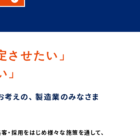
定させたい」
い」
お考えの、
製造業のみなさま
集客・採用をはじめ様々な施策を通して、