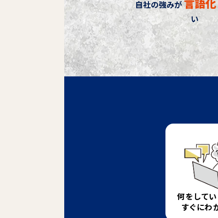
言語化
自社の強みが
い
何をして
すぐにわ