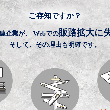
ご存知ですか？
販路拡大に
連企業が、
Webでの
そして、その理由も明確です。