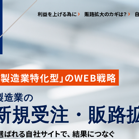
利益を上げる為に
販路拡大のカギは？
「製造業特化型」のWEB戦略
製造業の
新規受注・販路
選ばれる自社サイトで、
結果につなぐ