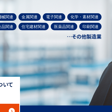
機械関連
金属関連
電子関連
化学・素材関連
食品関連
住宅建材関連
医薬品関連
印刷関連
…その他製造業
ついて